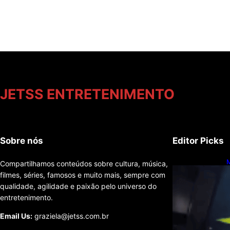
JETSS ENTRETENIMENTO
Sobre nós
Editor Picks
M
Compartilhamos conteúdos sobre cultura, música,
p
filmes, séries, famosos e muito mais, sempre com
p
qualidade, agilidade e paixão pelo universo do
entretenimento.
Email Us:
graziela@jetss.com.br