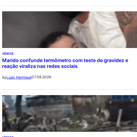
VÍDEOS
Marido confunde termômetro com teste de gravidez e
reação viraliza nas redes sociais
07.08.2026
by
Luan Henrique