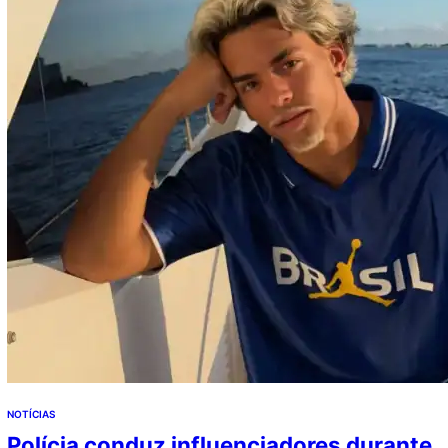
partido quanto na própria família do pré-candidato. ++
Elize Matsunaga: Carro…
NOTÍCIAS
Polícia conduz influenciadores durante