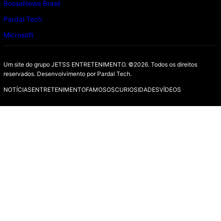
BossaNews Brasil
Pardal Tech
Microsoft
Um site do grupo JETSS ENTRETENIMENTO. ©2026. Todos os direitos
reservados. Desenvolvimento por
Pardal Tech.
NOTÍCIAS
ENTRETENIMENTO
FAMOSOS
CURIOSIDADES
VÍDEOS