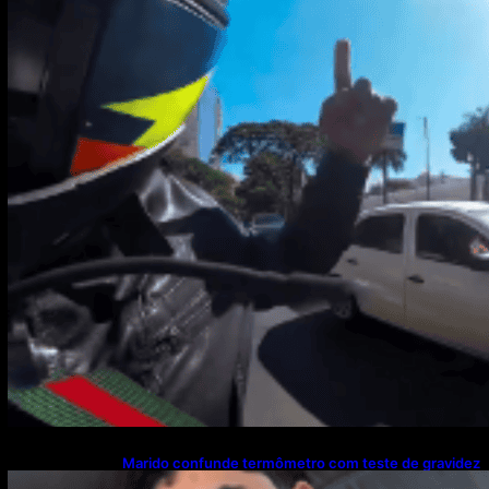
Marido confunde termômetro com teste de gravidez
e reação viraliza nas redes sociais