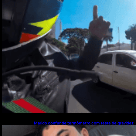
Marido confunde termômetro com teste de gravidez
e reação viraliza nas redes sociais