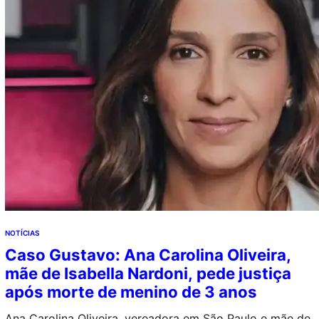
NOTÍCIAS
Caso Gustavo: Ana Carolina Oliveira,
mãe de Isabella Nardoni, pede justiça
após morte de menino de 3 anos
Ana Carolina Oliveira, vereadora em São Paulo e mãe de