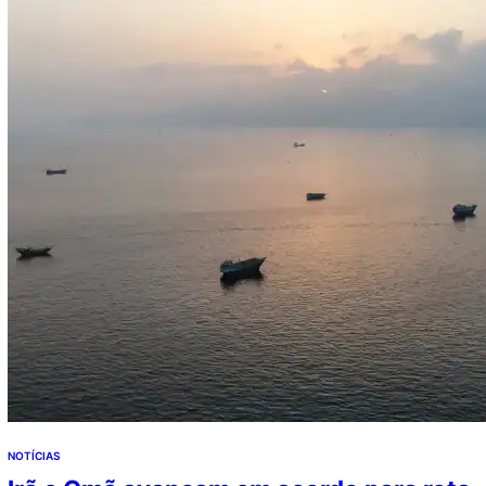
cadastro entre 2018 e 2019, criando registros
duplicados que permitiram os pagamentos irregulares.…
NOTÍCIAS