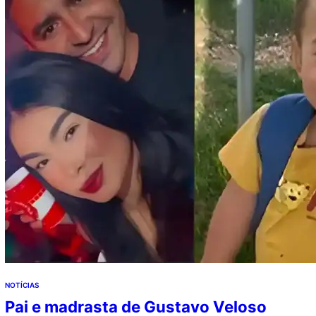
expectativas na última Copa do Mundo.…
NOTÍCIAS
Pai e madrasta de Gustavo Veloso