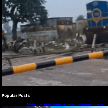
Popular Posts
Motociclistas se unem para abrir passagem a carro
com paciente em parada cardíaca