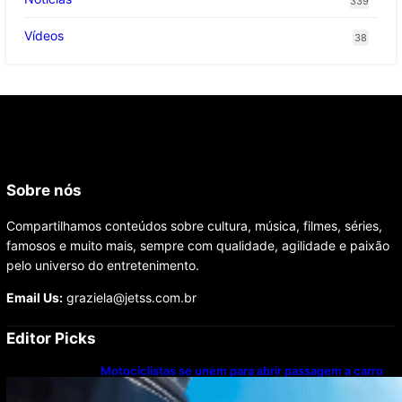
339
Vídeos
38
Sobre nós
Compartilhamos conteúdos sobre cultura, música, filmes, séries,
famosos e muito mais, sempre com qualidade, agilidade e paixão
pelo universo do entretenimento.
Email Us:
graziela@jetss.com.br
Editor Picks
Motociclistas se unem para abrir passagem a carro
com paciente em parada cardíaca