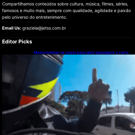
Compartilhamos conteúdos sobre cultura, música, filmes, séries,
famosos e muito mais, sempre com qualidade, agilidade e paixão
pelo universo do entretenimento.
Email Us:
graziela@jetss.com.br
Editor Picks
Motociclistas se unem para abrir passagem a carro
com paciente em parada cardíaca