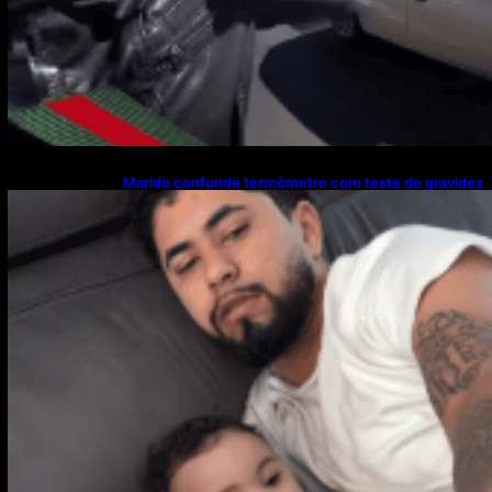
Marido confunde termômetro com teste de gravidez
e reação viraliza nas redes sociais