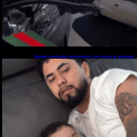
Marido confunde termômetro com teste de gravidez
e reação viraliza nas redes sociais