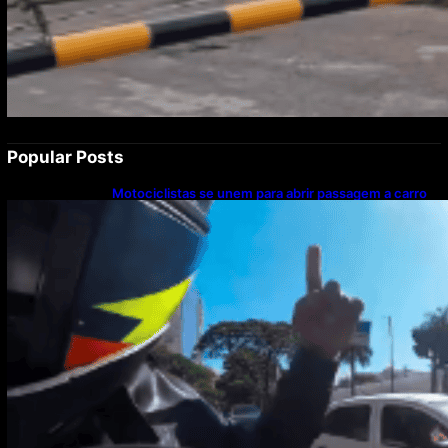
Popular Posts
Motociclistas se unem para abrir passagem a carro
com paciente em parada cardíaca