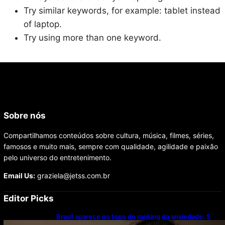
Try similar keywords, for example: tablet instead
of laptop.
Try using more than one keyword.
Sobre nós
Compartilhamos conteúdos sobre cultura, música, filmes, séries,
famosos e muito mais, sempre com qualidade, agilidade e paixão
pelo universo do entretenimento.
Email Us:
graziela@jetss.com.br
Editor Picks
Brasil aparece no topo do ranking da ansiedade: 5
hábitos simples podem ajudar a evitar o problema