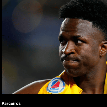
enquanto namora Virginia
Parceiros