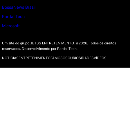
BossaNews Brasil
Pardal Tech
Microsoft
Um site do grupo JETSS ENTRETENIMENTO. ©2026. Todos os direitos
reservados. Desenvolvimento por
Pardal Tech.
NOTÍCIAS
ENTRETENIMENTO
FAMOSOS
CURIOSIDADES
VÍDEOS