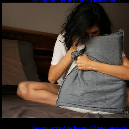
Brasil aparece no topo do ranking da ansiedade: 5
hábitos simples podem ajudar a evitar o problema
Sua cadeira vive cheia de roupas? A psicologia revela