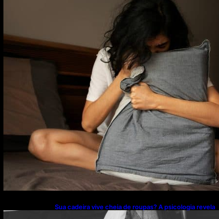
Sua cadeira vive cheia de roupas? A psicologia revela
o que esse hábito pode estar escondendo