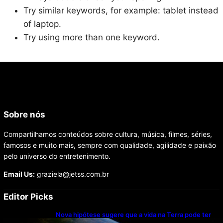
Try similar keywords, for example: tablet instead
of laptop.
Try using more than one keyword.
Sobre nós
Compartilhamos conteúdos sobre cultura, música, filmes, séries,
famosos e muito mais, sempre com qualidade, agilidade e paixão
pelo universo do entretenimento.
Email Us:
graziela@jetss.com.br
Editor Picks
Nova hipótese sugere que a vida na Terra pode ter
começado duas vezes