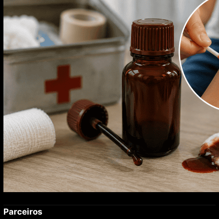
foi proibido no Brasil
Parceiros