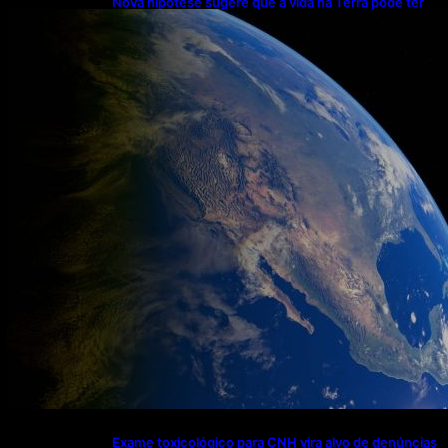
Nova hipótese sugere que a vida na Terra pode ter
começado duas vezes
Exame toxicológico para CNH vira alvo de denúncias