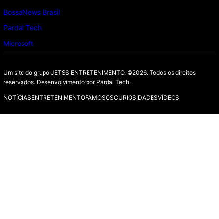
BossaNews Brasil
Pardal Tech
Microsoft
Um site do grupo JETSS ENTRETENIMENTO. ©2026. Todos os direitos
reservados. Desenvolvimento por
Pardal Tech.
NOTÍCIAS
ENTRETENIMENTO
FAMOSOS
CURIOSIDADES
VÍDEOS