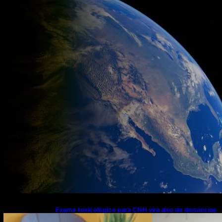
Exame toxicológico para CNH vira alvo de denúncias
após mulheres relatarem cortes excessivos de