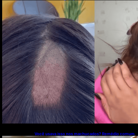
após mulheres relatarem cortes excessivos de
cabelo
Você usava isso nos machucados? Remédio comum