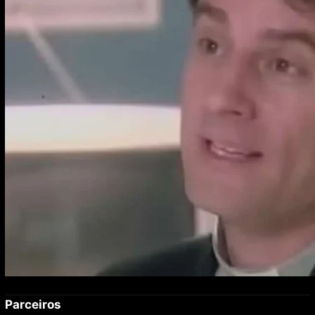
plateia de apenas quatro pessoas
Parceiros