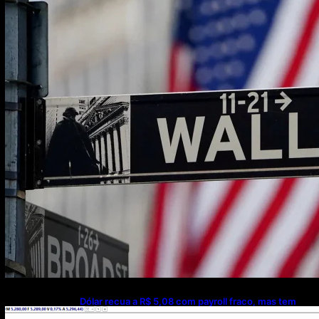
Dólar recua a R$ 5,08 com payroll fraco, mas tem
leve alta na semana