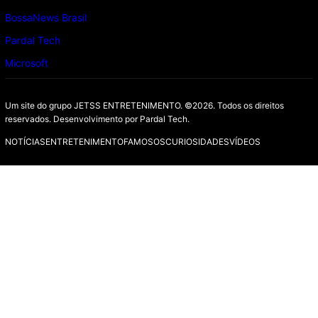
BossaNews Brasil
Pardal Tech
Microsoft
Um site do grupo JETSS ENTRETENIMENTO. ©2026. Todos os direitos
reservados. Desenvolvimento por
Pardal Tech.
NOTÍCIAS
ENTRETENIMENTO
FAMOSOS
CURIOSIDADES
VÍDEOS