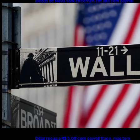
Bolsas de Nova York encerram em alta com payroll
abaixo do esperado sugerindo Fed mais brando
Dólar recua a R$ 5,08 com payroll fraco, mas tem