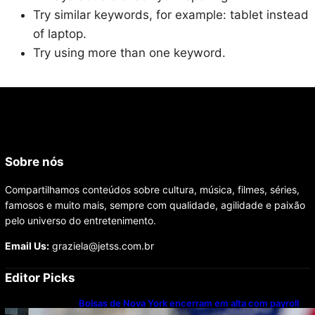
Try similar keywords, for example: tablet instead
of laptop.
Try using more than one keyword.
Sobre nós
Compartilhamos conteúdos sobre cultura, música, filmes, séries,
famosos e muito mais, sempre com qualidade, agilidade e paixão
pelo universo do entretenimento.
Email Us:
graziela@jetss.com.br
Editor Picks
Bolsas de Nova York encerram em alta com payroll
abaixo do esperado sugerindo Fed mais brando