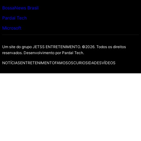
BossaNews Brasil
Pardal Tech
Microsoft
Um site do grupo JETSS ENTRETENIMENTO. ©2026. Todos os direitos
reservados. Desenvolvimento por
Pardal Tech.
NOTÍCIAS
ENTRETENIMENTO
FAMOSOS
CURIOSIDADES
VÍDEOS