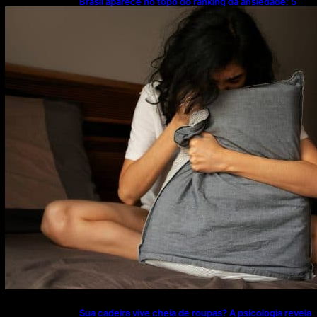
Brasil aparece no topo do ranking da ansiedade: 5
hábitos simples podem ajudar a evitar o problema
Sua cadeira vive cheia de roupas? A psicologia revela