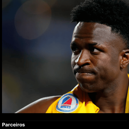
enquanto namora Virginia
Parceiros