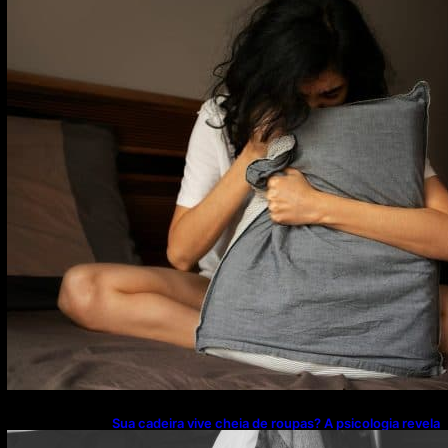
Sua cadeira vive cheia de roupas? A psicologia revela
o que esse hábito pode estar escondendo