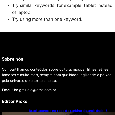
Try similar keywords, for example: tablet instead
of laptop.
Try using more than one keyword.
Sobre nós
Compartilhamos conteúdos sobre cultura, música, filmes, séries,
famosos e muito mais, sempre com qualidade, agilidade e paixão
pelo universo do entretenimento.
Email Us:
graziela@jetss.com.br
Editor Picks
Brasil aparece no topo do ranking da ansiedade: 5
hábitos simples podem ajudar a evitar o problema